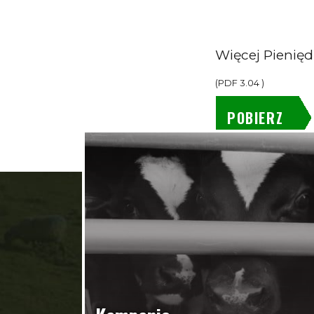
Więcej Pienięd
(
PDF
3.04
)
POBIERZ