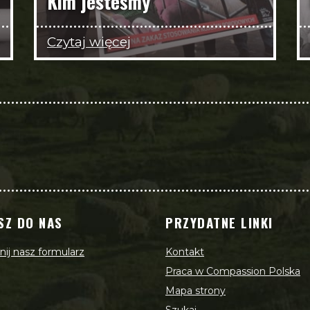
Kim jesteśmy
Czytaj więcej
SZ DO NAS
PRZYDATNE LINKI
ij nasz formularz
Kontakt
Praca w Compassion Polska
Mapa strony
Szukaj