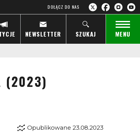
DOŁĄCZ DO NAS
TYCJE
NEWSLETTER
SZUKAJ
MENU
A (2023)
Opublikowane 23.08.2023