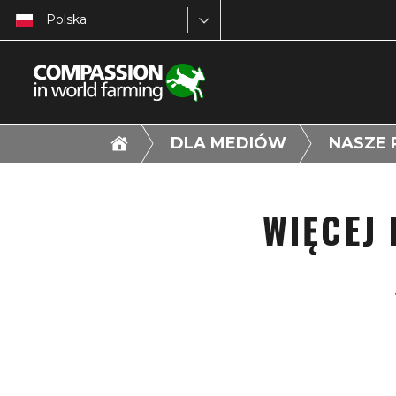
Polska
DLA MEDIÓW
NASZE 
WIĘCEJ 