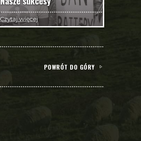
Nasze sukcesy
Czytaj więcej
POWRÓT DO GÓRY