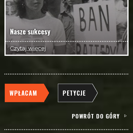
Nasze sukcesy
Czytaj więcej
WPŁACAM
PETYCJE
POWRÓT DO GÓRY