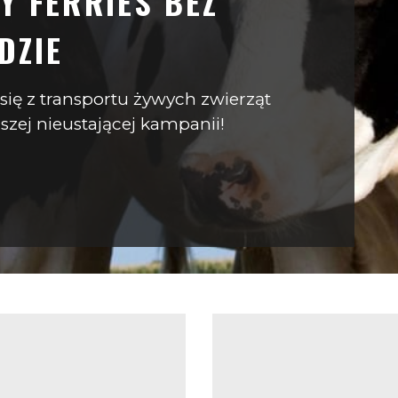
Y FERRIES BEZ
DZIE
 się z transportu żywych zwierząt
zej nieustającej kampanii!