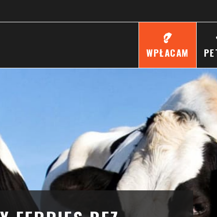
WPŁACAM
PE