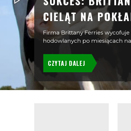
SUKCES: BRITTAN
CIELĄT NA POKŁA
Firma Brittany Ferries wycofuje
hodowlanych po miesiącach nas
CZYTAJ DALEJ