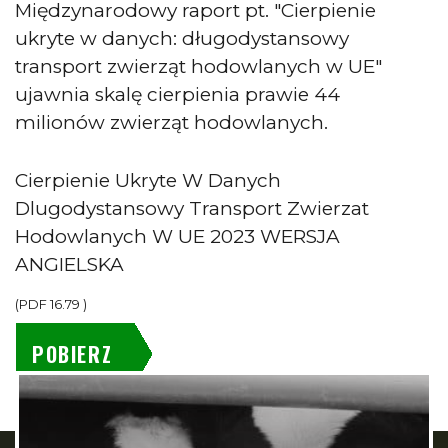
Międzynarodowy raport pt. "Cierpienie
ukryte w danych: długodystansowy
transport zwierząt hodowlanych w UE"
ujawnia skalę cierpienia prawie 44
milionów zwierząt hodowlanych.
Cierpienie Ukryte W Danych
Dlugodystansowy Transport Zwierzat
Hodowlanych W UE 2023 WERSJA
ANGIELSKA
(
PDF
16.79
)
POBIERZ