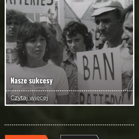
Nasze sukcesy
Czytaj więcej