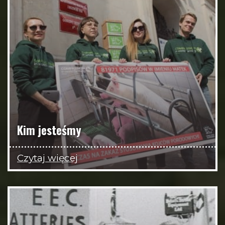
Kim jesteśmy
Czytaj więcej