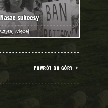
Nasze sukcesy
Czytaj więcej
POWRÓT DO GÓRY