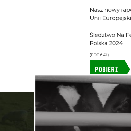
Nasz nowy rapo
Unii Europejski
Śledztwo Na F
Polska 2024
(
PDF
6.41
)
POBIERZ