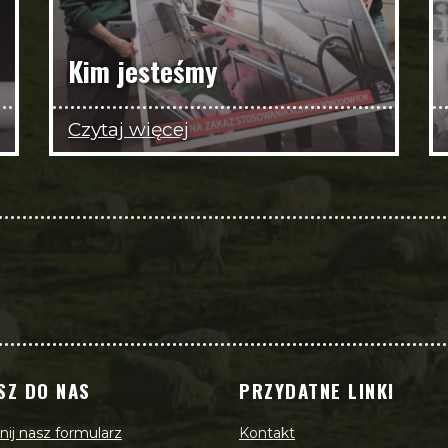
Kim jesteśmy
Czytaj więcej
SZ DO NAS
PRZYDATNE LINKI
ij nasz formularz
Kontakt