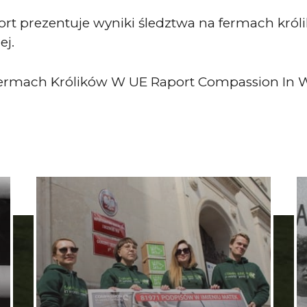
rt prezentuje wyniki śledztwa na fermach króli
ej.
ermach Królików W UE Raport Compassion In 