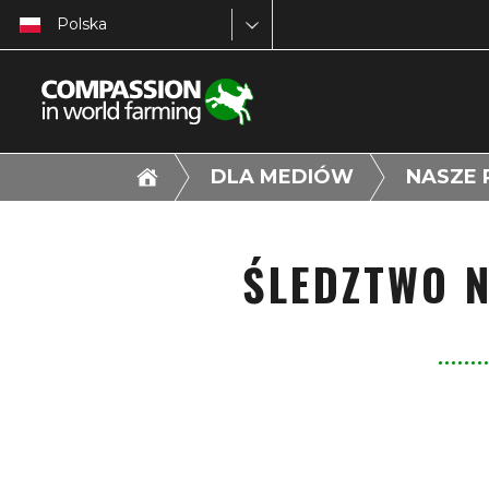
Polska
DLA MEDIÓW
NASZE 
ŚLEDZTWO N