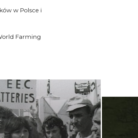
ków w Polsce i
World Farming