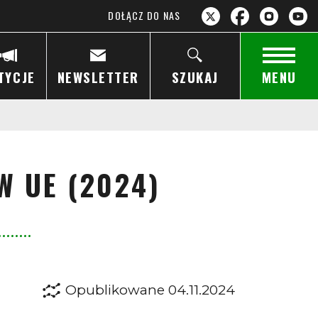
DOŁĄCZ DO NAS
TYCJE
NEWSLETTER
SZUKAJ
MENU
W UE (2024)
Opublikowane 04.11.2024