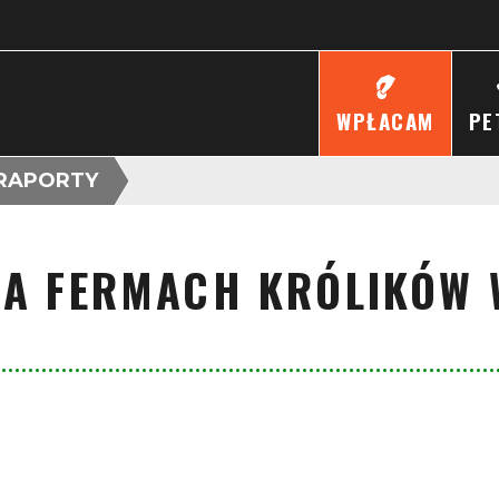
WPŁACAM
PE
RAPORTY
A FERMACH KRÓLIKÓW 