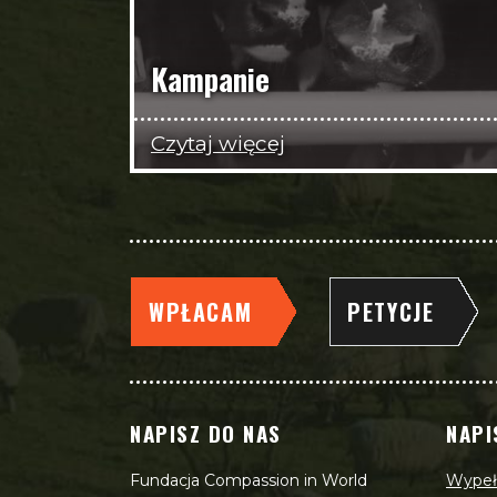
Kampanie
Czytaj więcej
WPŁACAM
PETYCJE
NAPISZ DO NAS
NAPI
Fundacja Compassion in World
Wypełn