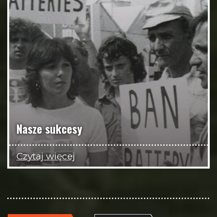
Nasze sukcesy
Czytaj więcej