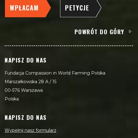
WPŁACAM
PETYCJE
POWRÓT DO GÓRY
NAPISZ DO NAS
Fundacja Compassion in World Farming Polska
Marszałkowska 28 A / 15
00-576 Warszawa
Polska
NAPISZ DO NAS
Wypełnij nasz formularz