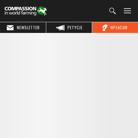
NEWSLETTER
PETYCJE
WPŁACAM