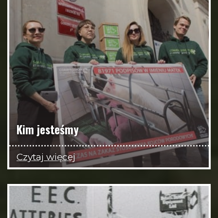
Kim jesteśmy
Czytaj więcej