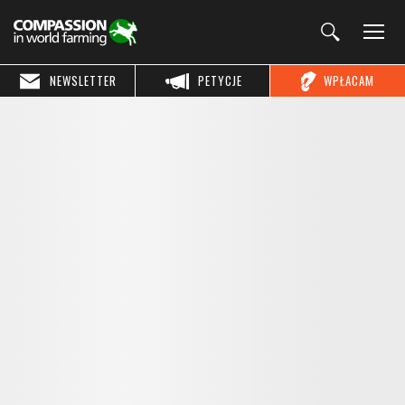
NEWSLETTER
PETYCJE
WPŁACAM