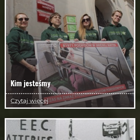
Kim jesteśmy
Czytaj więcej