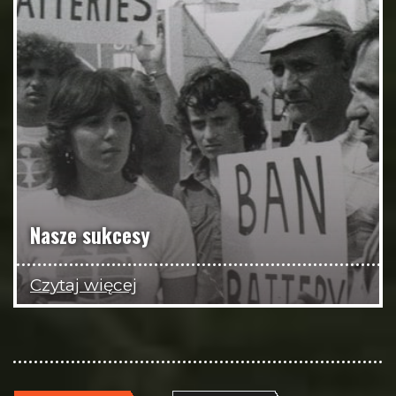
Nasze sukcesy
Czytaj więcej