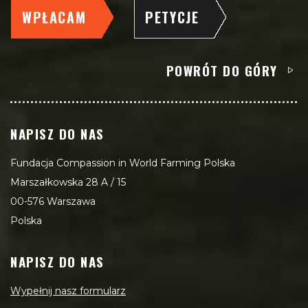
WPŁACAM
PETYCJE
POWRÓT DO GÓRY
NAPISZ DO NAS
Fundacja Compassion in World Farming Polska
Marszałkowska 28 A / 15
00-576 Warszawa
Polska
NAPISZ DO NAS
Wypełnij nasz formularz