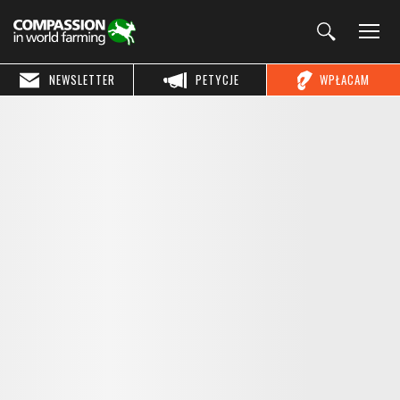
NEWSLETTER
PETYCJE
WPŁACAM