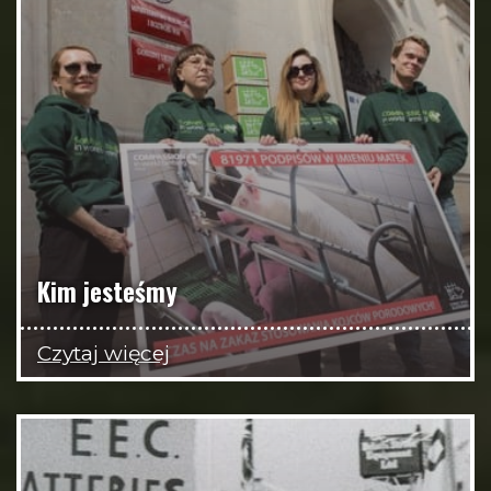
Kim jesteśmy
Czytaj więcej