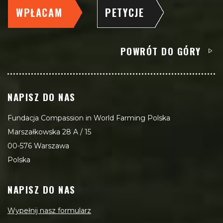
WPŁACAM
PETYCJE
POWRÓT DO GÓRY
NAPISZ DO NAS
Fundacja Compassion in World Farming Polska
Marszałkowska 28 A / 15
00-576 Warszawa
Polska
NAPISZ DO NAS
Wypełnij nasz formularz