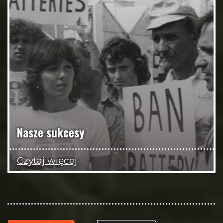
Nasze sukcesy
Czytaj więcej