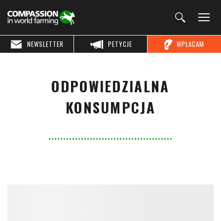
NEWSLETTER
PETYCJE
WPŁACAM
ODPOWIEDZIALNA
KONSUMPCJA