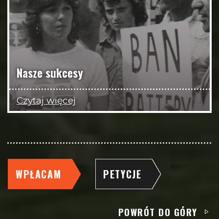
Nasze sukcesy
Czytaj więcej
WPŁACAM
PETYCJE
POWRÓT DO GÓRY