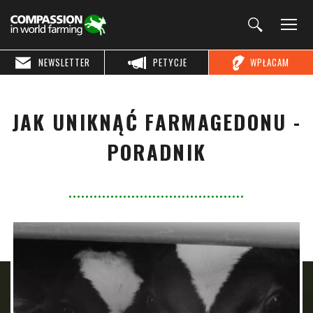
NEWSLETTER
PETYCJE
WPŁACAM
JAK UNIKNĄĆ FARMAGEDONU -
PORADNIK