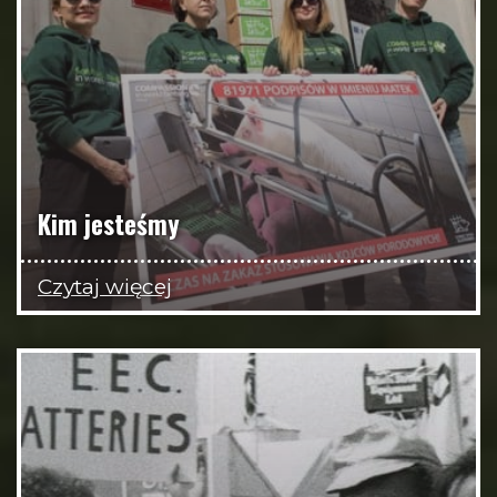
Kim jesteśmy
Czytaj więcej