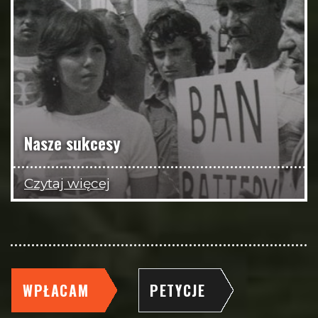
Nasze sukcesy
Czytaj więcej
WPŁACAM
PETYCJE