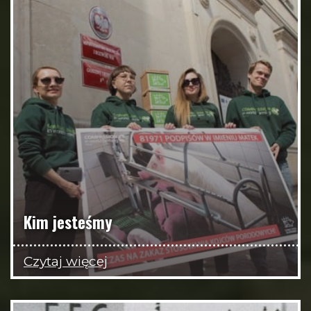
Kim jesteśmy
Czytaj więcej