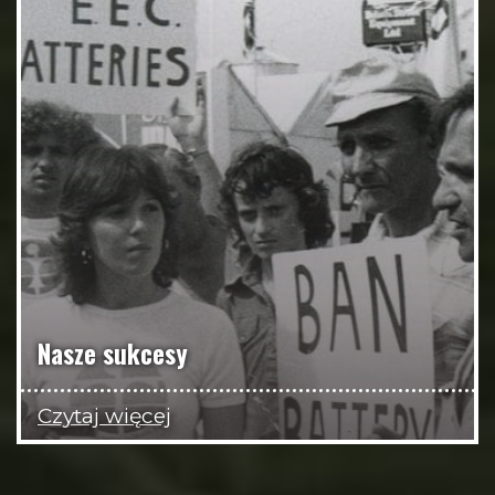
Nasze sukcesy
Czytaj więcej