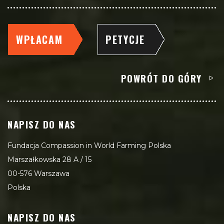
WPŁACAM
PETYCJE
POWRÓT DO GÓRY
NAPISZ DO NAS
Fundacja Compassion in World Farming Polska
Marszałkowska 28 A / 15
00-576 Warszawa
Polska
NAPISZ DO NAS