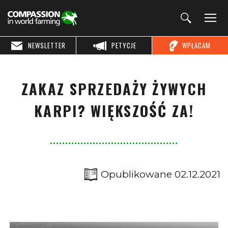
NEWSLETTER
PETYCJE
WPŁACAM
ZAKAZ SPRZEDAŻY ŻYWYCH
KARPI? WIĘKSZOŚĆ ZA!
Opublikowane 02.12.2021