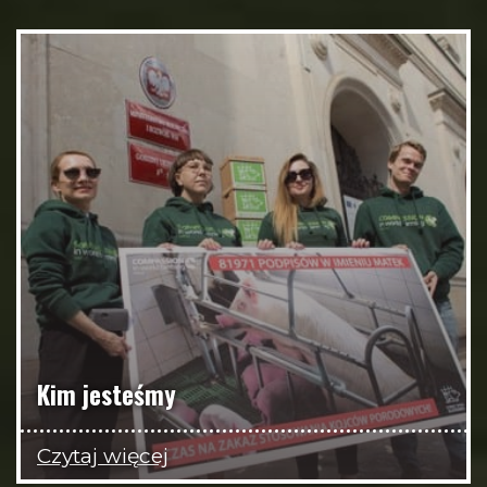
Kim jesteśmy
Czytaj więcej