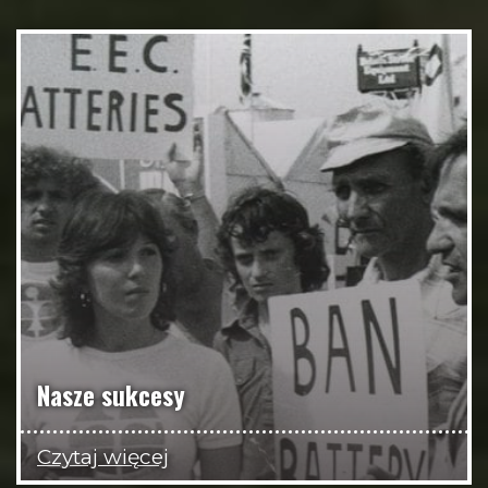
Nasze sukcesy
Czytaj więcej