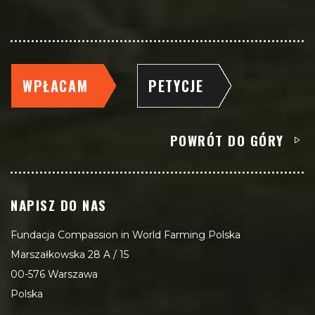
WPŁACAM
PETYCJE
POWRÓT DO GÓRY
NAPISZ DO NAS
Fundacja Compassion in World Farming Polska
Marszałkowska 28 A / 15
00-576 Warszawa
Polska