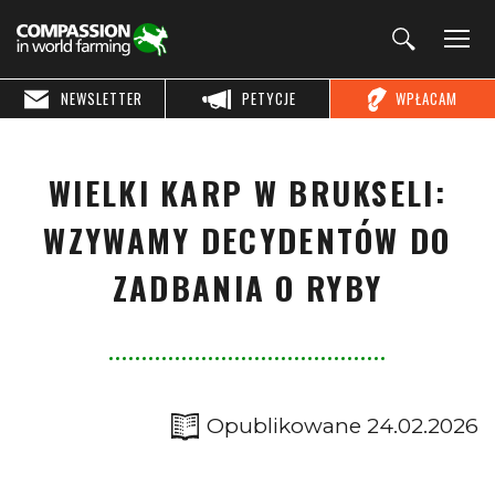
NEWSLETTER
PETYCJE
WPŁACAM
WIELKI KARP W BRUKSELI:
WZYWAMY DECYDENTÓW DO
ZADBANIA O RYBY
Opublikowane 24.02.2026