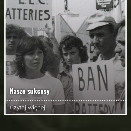
Nasze sukcesy
Czytaj więcej