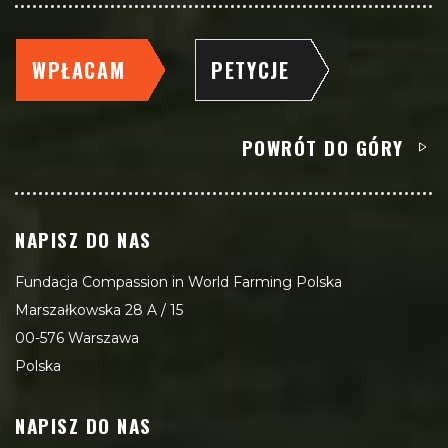
WPŁACAM
PETYCJE
POWRÓT DO GÓRY
NAPISZ DO NAS
Fundacja Compassion in World Farming Polska
Marszałkowska 28 A / 15
00-576 Warszawa
Polska
NAPISZ DO NAS