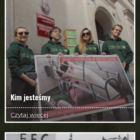
Kim jesteśmy
Czytaj więcej