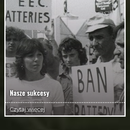
Nasze sukcesy
Czytaj więcej