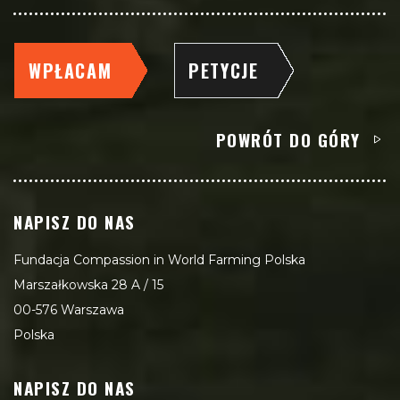
WPŁACAM
PETYCJE
POWRÓT DO GÓRY
NAPISZ DO NAS
Fundacja Compassion in World Farming Polska
Marszałkowska 28 A / 15
00-576 Warszawa
Polska
NAPISZ DO NAS