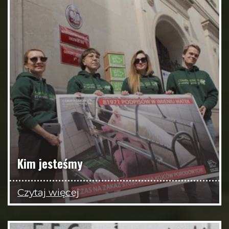
Kim jesteśmy
Czytaj więcej