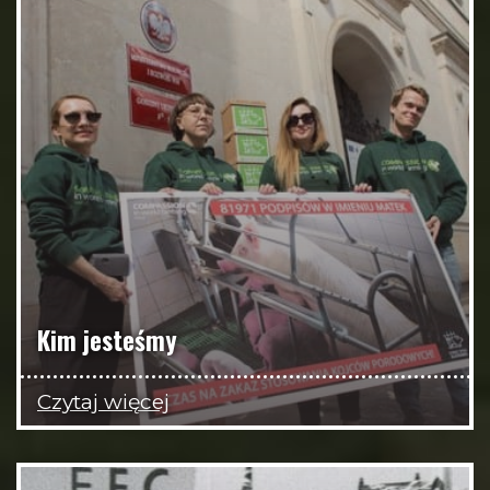
Kim jesteśmy
Czytaj więcej