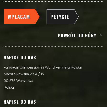
WPŁACAM
PETYCJE
POWRÓT DO GÓRY
NAPISZ DO NAS
Fundacja Compassion in World Farming Polska
Marszałkowska 28 A / 15
00-576 Warszawa
Polska
NAPISZ DO NAS