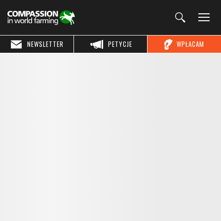
NEWSLETTER
PETYCJE
WPŁACAM