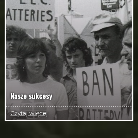
Nasze sukcesy
Czytaj więcej