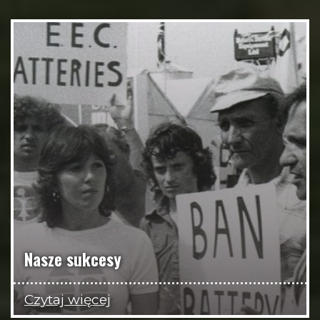
Nasze sukcesy
Czytaj więcej