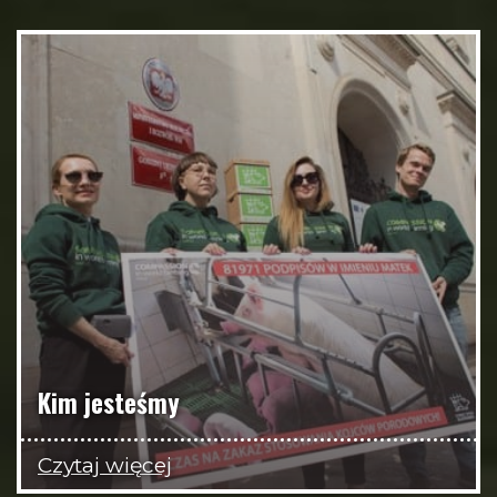
Kim jesteśmy
Czytaj więcej