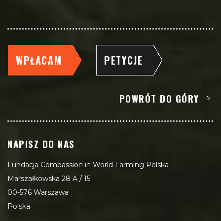
WPŁACAM
PETYCJE
POWRÓT DO GÓRY
NAPISZ DO NAS
Fundacja Compassion in World Farming Polska
Marszałkowska 28 A / 15
00-576 Warszawa
Polska