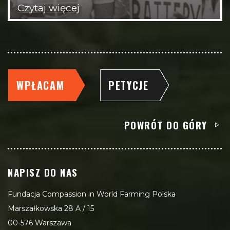
Czytaj więcej
WPŁACAM
PETYCJE
POWRÓT DO GÓRY
NAPISZ DO NAS
Fundacja Compassion in World Farming Polska
Marszałkowska 28 A / 15
00-576 Warszawa