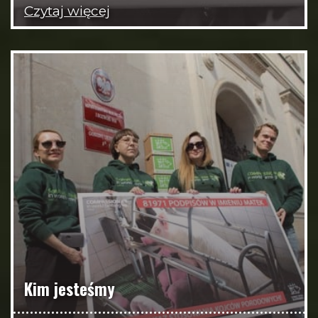
Czytaj więcej
Kim jesteśmy