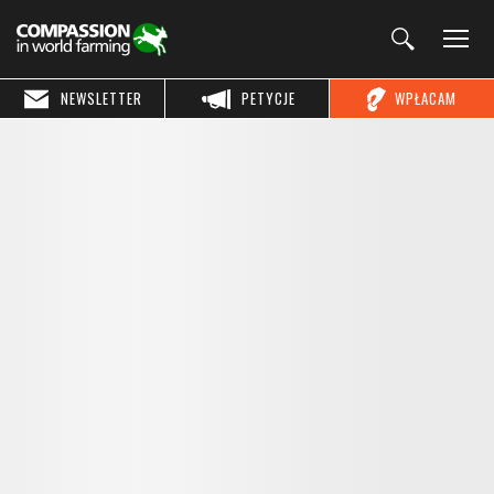
NEWSLETTER
PETYCJE
WPŁACAM