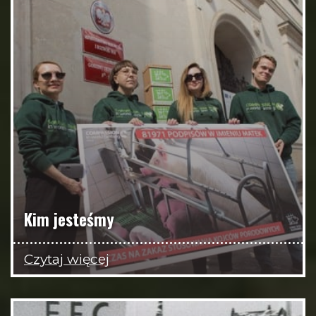
Kim jesteśmy
Czytaj więcej