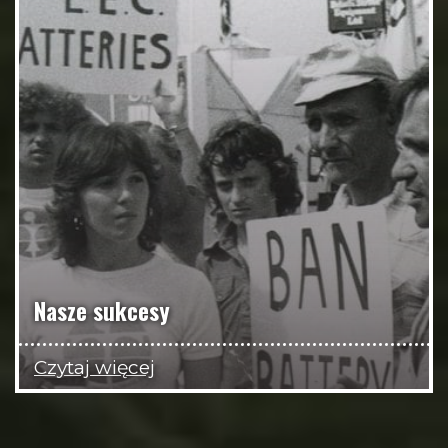
Nasze sukcesy
Czytaj więcej