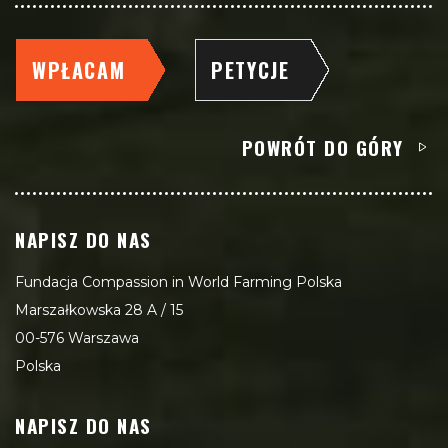
WPŁACAM
PETYCJE
POWRÓT DO GÓRY
NAPISZ DO NAS
Fundacja Compassion in World Farming Polska
Marszałkowska 28 A / 15
00-576 Warszawa
Polska
NAPISZ DO NAS