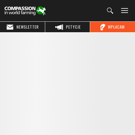
NEWSLETTER
PETYCJE
WPŁACAM