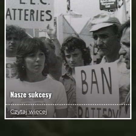
Nasze sukcesy
Czytaj więcej