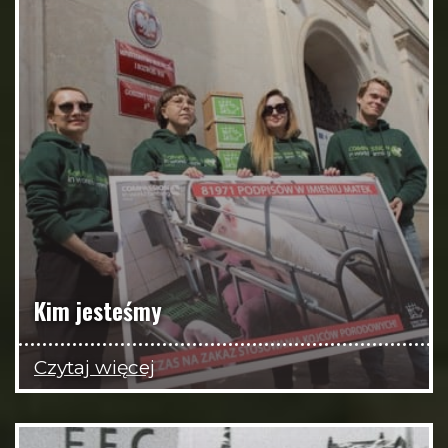
Kim jesteśmy
Czytaj więcej