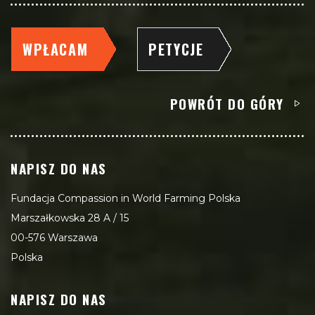
WPŁACAM
PETYCJE
POWRÓT DO GÓRY
NAPISZ DO NAS
Fundacja Compassion in World Farming Polska
Marszałkowska 28 A / 15
00-576 Warszawa
Polska
NAPISZ DO NAS