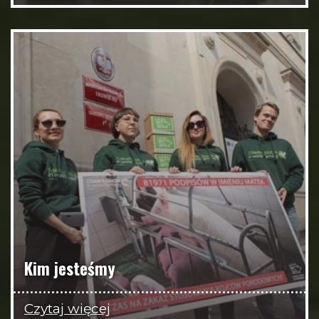
Kim jesteśmy
Czytaj więcej