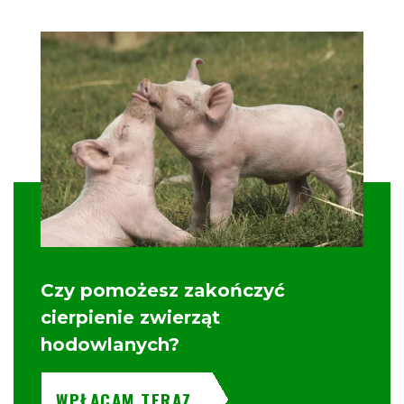
Czy pomożesz zakończyć
cierpienie zwierząt
hodowlanych?
WPŁACAM TERAZ