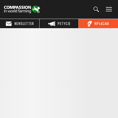
NEWSLETTER
PETYCJE
WPŁACAM