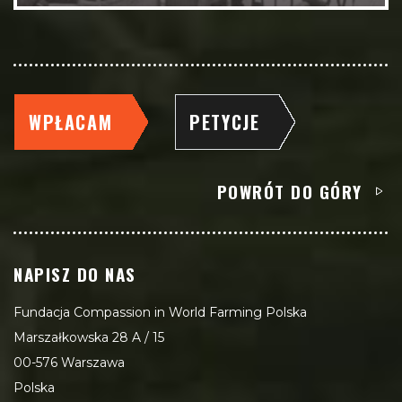
WPŁACAM
PETYCJE
POWRÓT DO GÓRY
NAPISZ DO NAS
Fundacja Compassion in World Farming Polska
Marszałkowska 28 A / 15
00-576 Warszawa
Polska