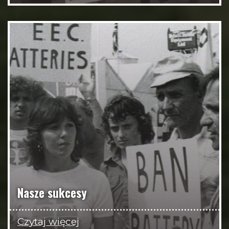
Nasze sukcesy
Czytaj więcej