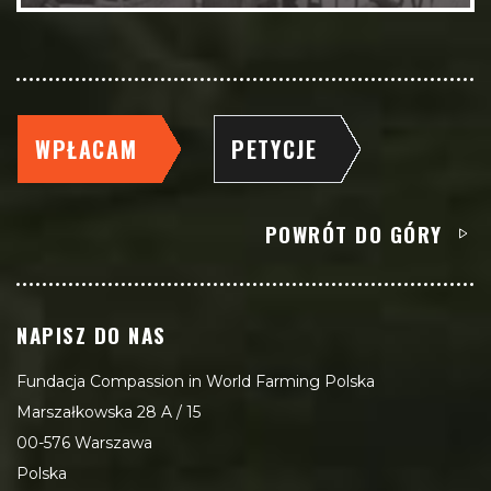
WPŁACAM
PETYCJE
POWRÓT DO GÓRY
NAPISZ DO NAS
Fundacja Compassion in World Farming Polska
Marszałkowska 28 A / 15
00-576 Warszawa
Polska