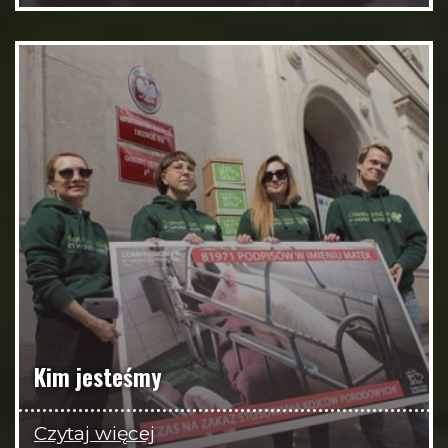
Kim jesteśmy
Czytaj więcej