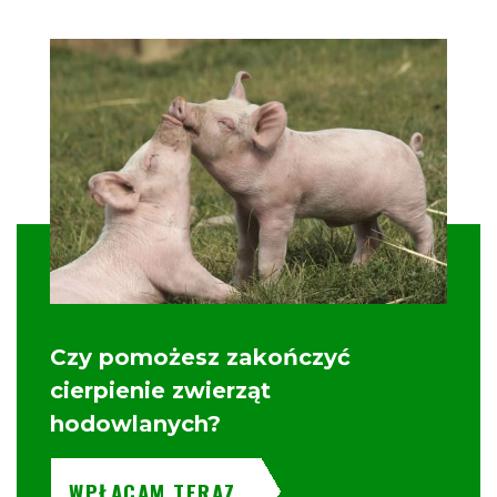
Czy pomożesz zakończyć
cierpienie zwierząt
hodowlanych?
WPŁACAM TERAZ