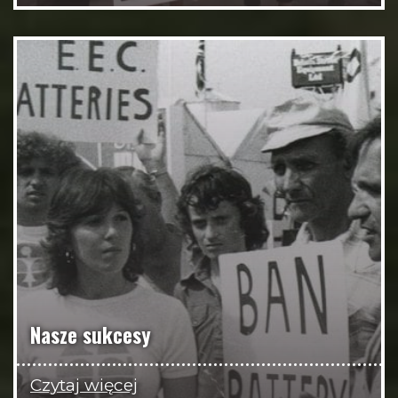
Nasze sukcesy
Czytaj więcej