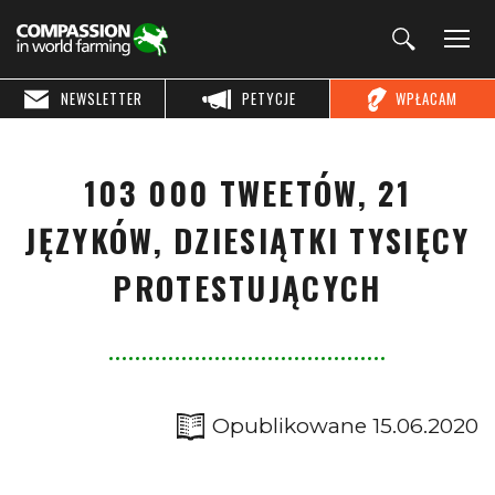
NEWSLETTER
PETYCJE
WPŁACAM
103 000 TWEETÓW, 21
JĘZYKÓW, DZIESIĄTKI TYSIĘCY
PROTESTUJĄCYCH
Opublikowane 15.06.2020