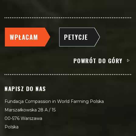
WPŁACAM
PETYCJE
POWRÓT DO GÓRY
NAPISZ DO NAS
Fundacja Compassion in World Farming Polska
Marszałkowska 28 A / 15
00-576 Warszawa
Polska