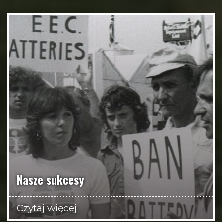
Nasze sukcesy
Czytaj więcej