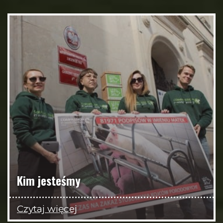
Kim jesteśmy
Czytaj więcej