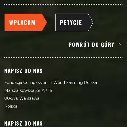
WPŁACAM
PETYCJE
POWRÓT DO GÓRY
NAPISZ DO NAS
Fundacja Compassion in World Farming Polska
Marszałkowska 28 A / 15
00-576 Warszawa
Polska
NAPISZ DO NAS