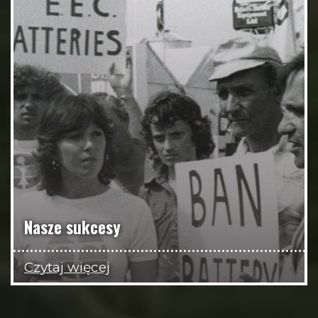
Nasze sukcesy
Czytaj więcej