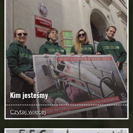
Kim jesteśmy
Czytaj więcej