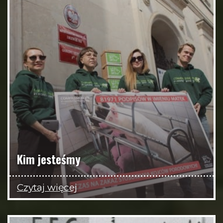
Kim jesteśmy
Czytaj więcej