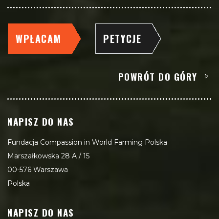
WPŁACAM
PETYCJE
POWRÓT DO GÓRY
NAPISZ DO NAS
Fundacja Compassion in World Farming Polska
Marszałkowska 28 A / 15
00-576 Warszawa
Polska
NAPISZ DO NAS