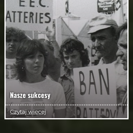
Nasze sukcesy
Czytaj więcej