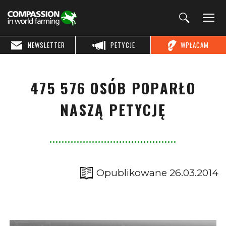
NEWSLETTER
PETYCJE
WPŁACAM
475 576 OSÓB POPARŁO
NASZĄ PETYCJĘ
Opublikowane 26.03.2014