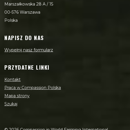
Marszałkowska 28 A / 15
00-576 Warszawa
Polska
NAPISZ DO NAS
Wypełnij nasz formularz
PRZYDATNE LINKI
Kontakt
Praca w Compassion Polska
Mapa strony
Szukaj
©
2026
Compassion in World Farming International