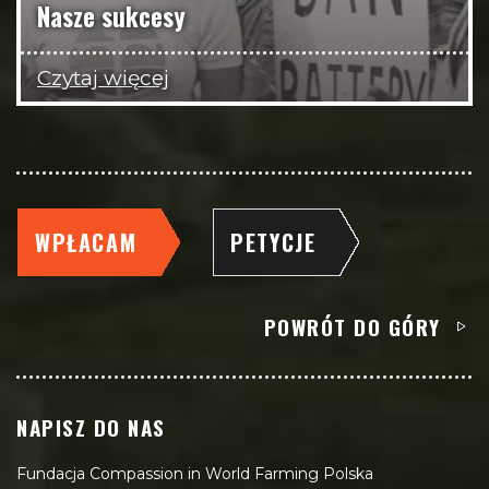
Nasze sukcesy
Czytaj więcej
WPŁACAM
PETYCJE
POWRÓT DO GÓRY
NAPISZ DO NAS
Fundacja Compassion in World Farming Polska