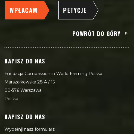
WPŁACAM
PETYCJE
POWRÓT DO GÓRY
NAPISZ DO NAS
Fundacja Compassion in World Farming Polska
Marszałkowska 28 A / 15
00-576 Warszawa
Polska
NAPISZ DO NAS
Wypełnij nasz formularz