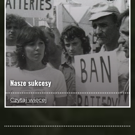
Nasze sukcesy
Czytaj więcej