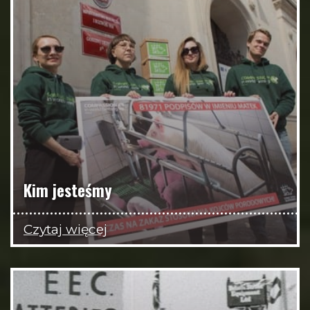
Kim jesteśmy
Czytaj więcej