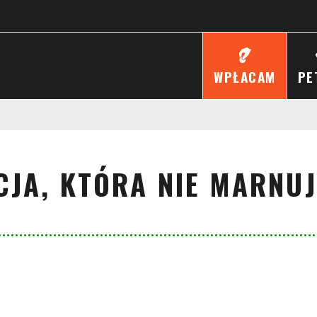
WPŁACAM
PE
JA, KTÓRA NIE MARNUJ