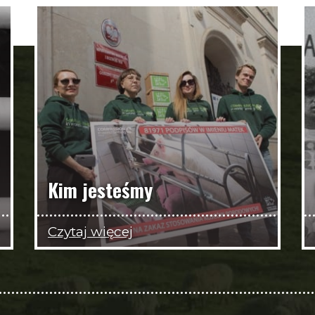
Kim jesteśmy
Czytaj więcej