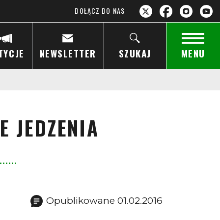
DOŁĄCZ DO NAS
TYCJE
NEWSLETTER
SZUKAJ
MENU
E JEDZENIA
Opublikowane 01.02.2016