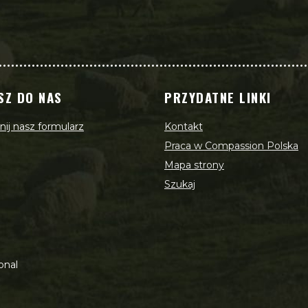
SZ DO NAS
PRZYDATNE LINKI
ij nasz formularz
Kontakt
Praca w Compassion Polska
Mapa strony
Szukaj
onal