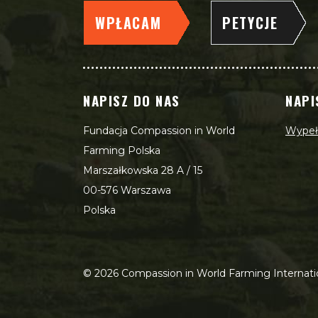
WPŁACAM
PETYCJE
NAPISZ DO NAS
NAPI
Fundacja Compassion in World
Wypełn
Farming Polska
Marszałkowska 28 A / 15
00-576 Warszawa
Polska
©
2026
Compassion in World Farming Internati