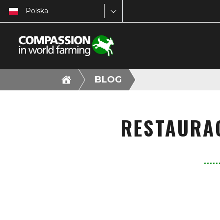
Polska
BLOG
RESTAURAC