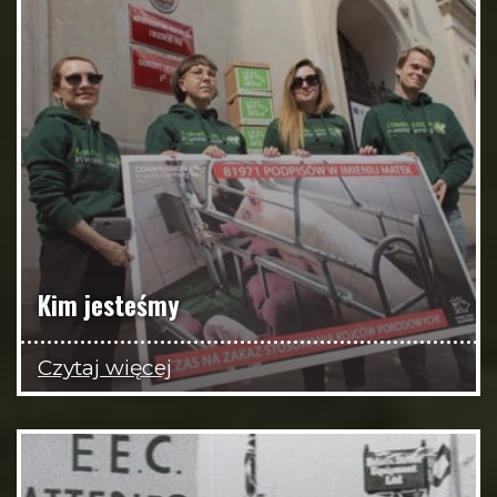
Kim jesteśmy
Czytaj więcej