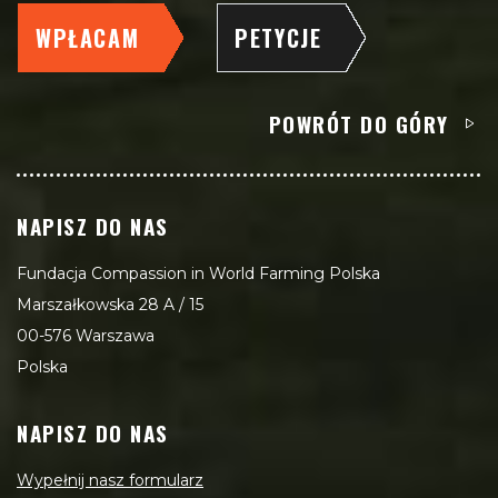
WPŁACAM
PETYCJE
POWRÓT DO GÓRY
NAPISZ DO NAS
Fundacja Compassion in World Farming Polska
Marszałkowska 28 A / 15
00-576 Warszawa
Polska
NAPISZ DO NAS
Wypełnij nasz formularz