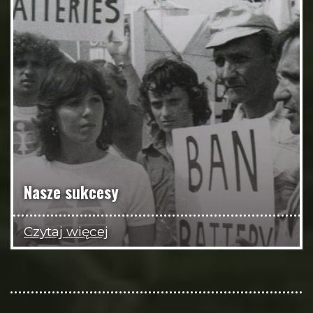
Nasze sukcesy
Czytaj więcej