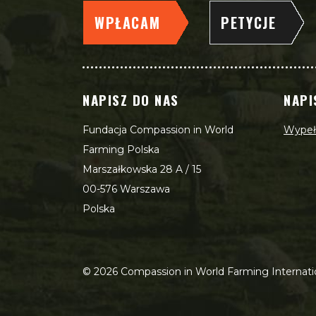
WPŁACAM
PETYCJE
NAPISZ DO NAS
NAPI
Fundacja Compassion in World
Wypełn
Farming Polska
Marszałkowska 28 A / 15
00-576 Warszawa
Polska
©
2026
Compassion in World Farming Internati