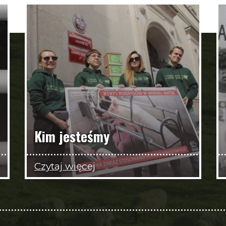
Kim jesteśmy
Czytaj więcej