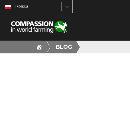
Polska
BLOG