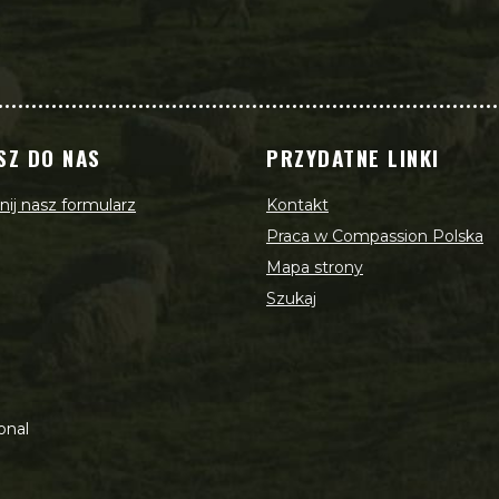
SZ DO NAS
PRZYDATNE LINKI
ij nasz formularz
Kontakt
Praca w Compassion Polska
Mapa strony
Szukaj
onal