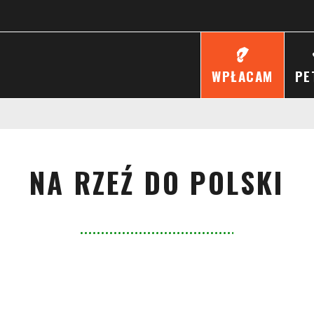
WPŁACAM
PE
NA RZEŹ DO POLSKI