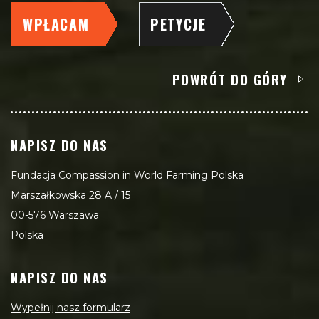
WPŁACAM
PETYCJE
POWRÓT DO GÓRY
NAPISZ DO NAS
Fundacja Compassion in World Farming Polska
Marszałkowska 28 A / 15
00-576 Warszawa
Polska
NAPISZ DO NAS
Wypełnij nasz formularz