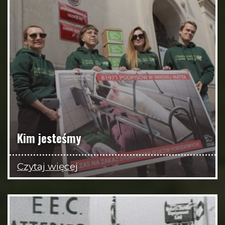
Kim jesteśmy
Czytaj więcej