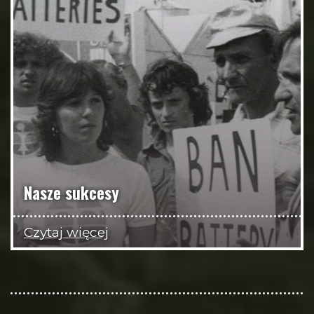
Nasze sukcesy
Czytaj więcej