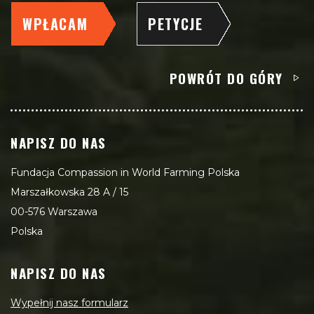
WPŁACAM
PETYCJE
POWRÓT DO GÓRY
NAPISZ DO NAS
Fundacja Compassion in World Farming Polska
Marszałkowska 28 A / 15
00-576 Warszawa
Polska
NAPISZ DO NAS
Wypełnij nasz formularz