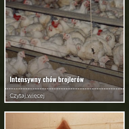
Intensywny chów brojlerów
Czytaj więcej